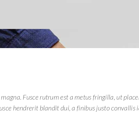
 magna. Fusce rutrum est a metus fringilla, ut place
usce hendrerit blandit dui, a finibus justo convallis i