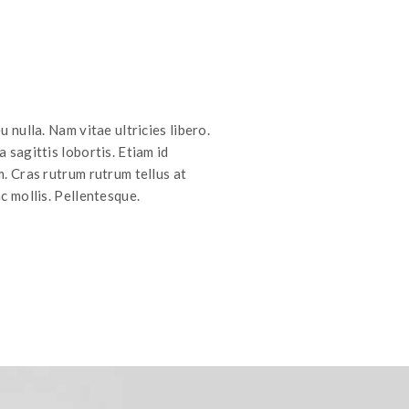
u nulla. Nam vitae ultricies libero.
 sagittis lobortis. Etiam id
m. Cras rutrum rutrum tellus at
c mollis. Pellentesque.