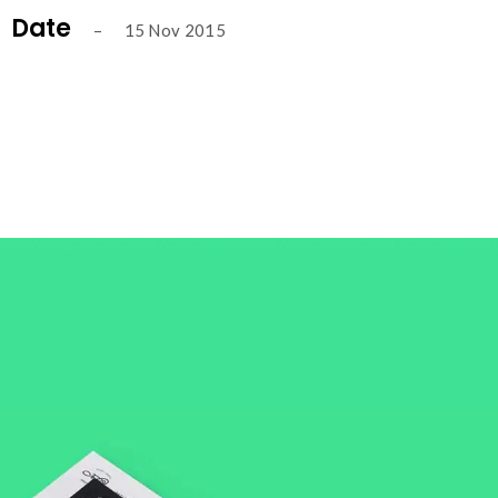
Date
– 15 Nov 2015