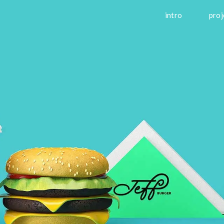
intro
proj