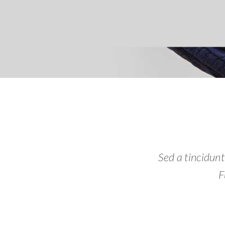
Sed a tincidunt
F