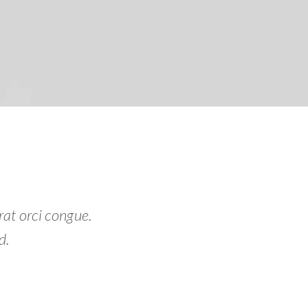
rat orci congue.
d.