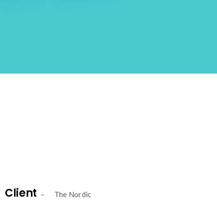
Client
– The Nordic