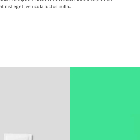
t nisl eget, vehicula luctus nulla..