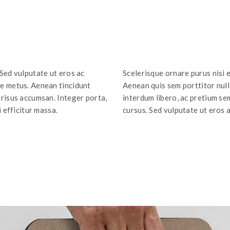
 Sed vulputate ut eros ac
Scelerisque ornare purus nisi e
ue metus. Aenean tincidunt
Aenean quis sem porttitor nulla
 risus accumsan. Integer porta,
interdum libero, ac pretium se
i efficitur massa.
cursus. Sed vulputate ut eros a