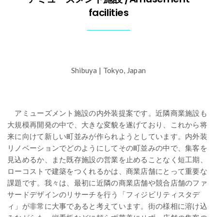
facilities
Shibuya | Tokyo, Japan
アミューズメント施設の内外装提案です。近隣商業施設も
大規模再開発の中で、大きな変貌を遂げており、これから将
来に向けて新しい町並みが作られようとしています。内外装
リノベーションでどのようにしてその町並みの中で、集客を
見込めるか、また既存施設の営業を止めることなく短工期、
ローコストで建築をつくれるかは、商業店舗にとって重要な
課題です。我々は、最初に近隣の商業店舗や競合店舗のファ
サードデザインのリサーチを行う「フィジビリティスタデ
ィ」が非常に大事であると考えています。街の様相に溶け込