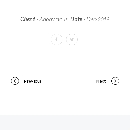
Client
- Anonymous,
Date
- Dec
-2019
Portfolio
Previous
Next
navigation