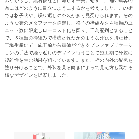
みながらも、縦看板などに頼らず華美にせず、店舗の集客の
為にはどのように目立つようにするかを考えました。この街
では格子状や、繰り返しの外装が多く見受けられます。その
ような街のメタファーを踏襲し、格子の枠組みを４種類のユ
ニット数に限定しローコスト化を図り、千鳥配列とすること
で、５種類の枠組みで構成されたかのような外観を持たせ、
工場生産にて、施工前から準備ができるプレファブリケーシ
ョンの手法で繰り返しのデザイン行うことで短工期で外装に
複雑性を生む効果を狙っています。また、枠の内外の配色を
塗り分けることで、外装を見る向きによって見え方も異なる
様なデザインを提案しました。